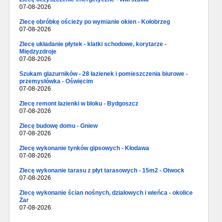
07-08-2026
Zlecę obróbkę ościeży po wymianie okien - Kołobrzeg
07-08-2026
Zlecę układanie płytek - klatki schodowe, korytarze -
Międzyzdroje
07-08-2026
Szukam glazurników - 28 łazienek i pomieszczenia biurowe -
przemysłówka - Oświęcim
07-08-2026
Zlecę remont łazienki w bloku - Bydgoszcz
07-08-2026
Zlecę budowę domu - Gniew
07-08-2026
Zlecę wykonanie tynków gipsowych - Kłodawa
07-08-2026
Zlecę wykonanie tarasu z płyt tarasowych - 15m2 - Otwock
07-08-2026
Zlecę wykonanie ścian nośnych, działowych i wieńca - okolice
Żar
07-08-2026