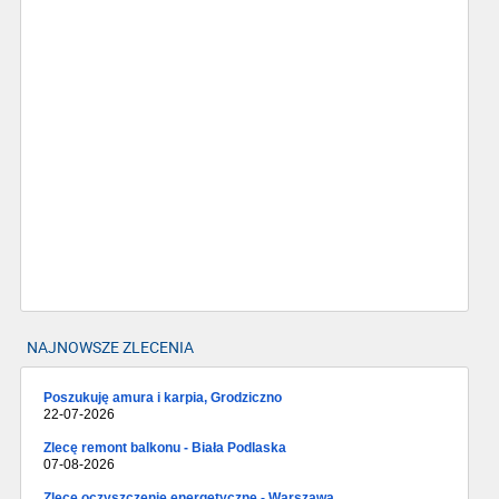
NAJNOWSZE ZLECENIA
Poszukuję amura i karpia, Grodziczno
22-07-2026
Zlecę remont balkonu - Biała Podlaska
07-08-2026
Zlecę oczyszczenie energetyczne - Warszawa