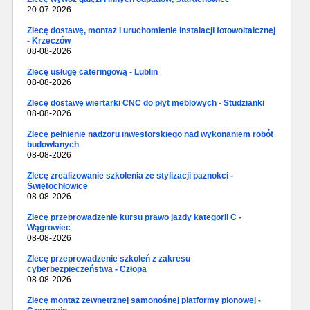
20-07-2026
Zlecę dostawę, montaż i uruchomienie instalacji fotowoltaicznej
- Krzeczów
08-08-2026
Zlecę usługę cateringową - Lublin
08-08-2026
Zlecę dostawę wiertarki CNC do płyt meblowych - Studzianki
08-08-2026
Zlecę pełnienie nadzoru inwestorskiego nad wykonaniem robót
budowlanych
08-08-2026
Zlecę zrealizowanie szkolenia ze stylizacji paznokci -
Świętochłowice
08-08-2026
Zlecę przeprowadzenie kursu prawo jazdy kategorii C -
Wągrowiec
08-08-2026
Zlecę przeprowadzenie szkoleń z zakresu
cyberbezpieczeństwa - Człopa
08-08-2026
Zlecę montaż zewnętrznej samonośnej platformy pionowej -