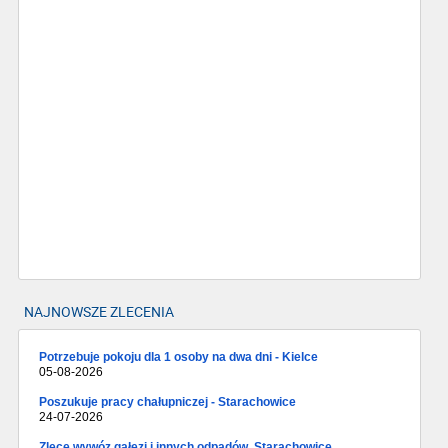
NAJNOWSZE ZLECENIA
Potrzebuje pokoju dla 1 osoby na dwa dni - Kielce
05-08-2026
Poszukuje pracy chałupniczej - Starachowice
24-07-2026
Zlecę wywóz gałęzi i innych odpadów, Starachowice