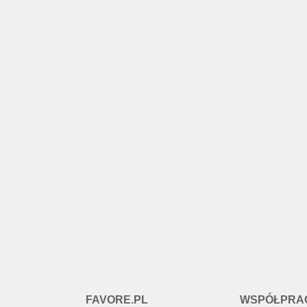
FAVORE.PL
WSPÓŁPRA