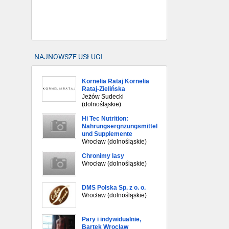
NAJNOWSZE USŁUGI
Kornelia Rataj Kornelia
Rataj-Zielińska
Jeżów Sudecki
(dolnośląskie)
Hi Tec Nutrition:
Nahrungsergnzungsmittel
und Supplemente
Wrocław (dolnośląskie)
Chronimy lasy
Wrocław (dolnośląskie)
DMS Polska Sp. z o. o.
Wrocław (dolnośląskie)
Pary i indywidualnie,
Bartek Wrocław