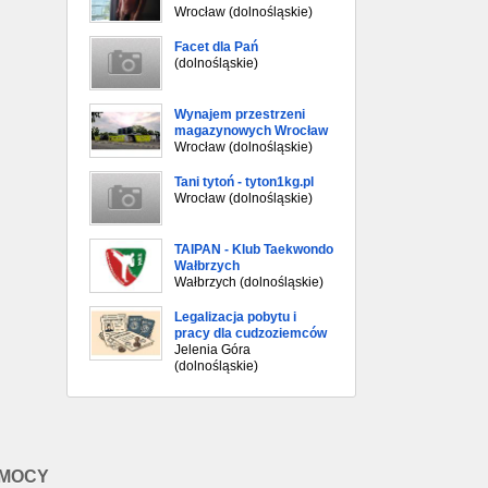
Wrocław (dolnośląskie)
Facet dla Pań
(dolnośląskie)
Wynajem przestrzeni
magazynowych Wrocław
Wrocław (dolnośląskie)
Tani tytoń - tyton1kg.pl
Wrocław (dolnośląskie)
TAIPAN - Klub Taekwondo
Wałbrzych
Wałbrzych (dolnośląskie)
Legalizacja pobytu i
pracy dla cudzoziemców
Jelenia Góra
(dolnośląskie)
OMOCY