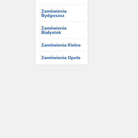
Zamówienia
Bydgoszcz
Zamówienia
Białystok
Zamówienia Kielce
Zamówienia Opole