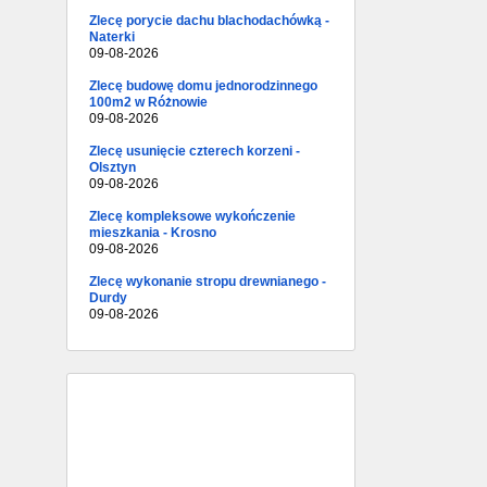
Zlecę porycie dachu blachodachówką -
Naterki
09-08-2026
Zlecę budowę domu jednorodzinnego
100m2 w Różnowie
09-08-2026
Zlecę usunięcie czterech korzeni -
Olsztyn
09-08-2026
Zlecę kompleksowe wykończenie
mieszkania - Krosno
09-08-2026
Zlecę wykonanie stropu drewnianego -
Durdy
09-08-2026