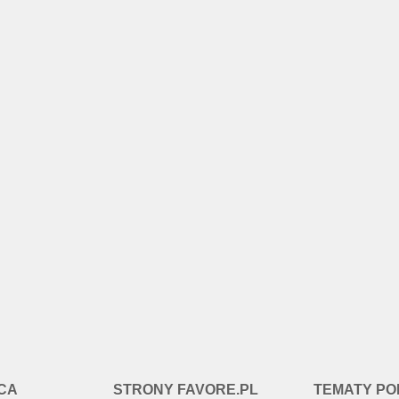
CA
STRONY FAVORE.PL
TEMATY P