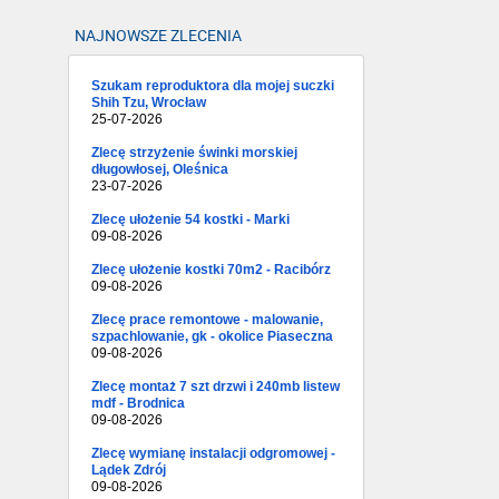
NAJNOWSZE ZLECENIA
Szukam reproduktora dla mojej suczki
Shih Tzu, Wrocław
25-07-2026
Zlecę strzyżenie świnki morskiej
długowłosej, Oleśnica
23-07-2026
Zlecę ułożenie 54 kostki - Marki
09-08-2026
Zlecę ułożenie kostki 70m2 - Racibórz
09-08-2026
Zlecę prace remontowe - malowanie,
szpachlowanie, gk - okolice Piaseczna
09-08-2026
Zlecę montaż 7 szt drzwi i 240mb listew
mdf - Brodnica
09-08-2026
Zlecę wymianę instalacji odgromowej -
Lądek Zdrój
09-08-2026