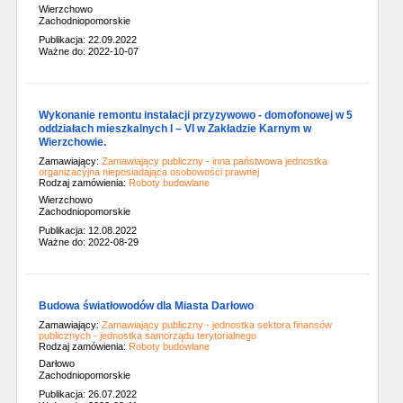
Wierzchowo
Zachodniopomorskie
Publikacja: 22.09.2022
Ważne do: 2022-10-07
Wykonanie remontu instalacji przyzywowo - domofonowej w 5
oddziałach mieszkalnych I – VI w Zakładzie Karnym w
Wierzchowie.
Zamawiający:
Zamawiający publiczny - inna państwowa jednostka
organizacyjna nieposiadająca osobowości prawnej
Rodzaj zamówienia:
Roboty budowlane
Wierzchowo
Zachodniopomorskie
Publikacja: 12.08.2022
Ważne do: 2022-08-29
Budowa światłowodów dla Miasta Darłowo
Zamawiający:
Zamawiający publiczny - jednostka sektora finansów
publicznych - jednostka samorządu terytorialnego
Rodzaj zamówienia:
Roboty budowlane
Darłowo
Zachodniopomorskie
Publikacja: 26.07.2022