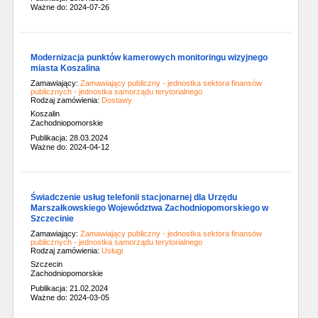
Ważne do: 2024-07-26
Modernizacja punktów kamerowych monitoringu wizyjnego
miasta Koszalina
Zamawiający:
Zamawiający publiczny - jednostka sektora finansów
publicznych - jednostka samorządu terytorialnego
Rodzaj zamówienia:
Dostawy
Koszalin
Zachodniopomorskie
Publikacja: 28.03.2024
Ważne do: 2024-04-12
Świadczenie usług telefonii stacjonarnej dla Urzędu
Marszałkowskiego Województwa Zachodniopomorskiego w
Szczecinie
Zamawiający:
Zamawiający publiczny - jednostka sektora finansów
publicznych - jednostka samorządu terytorialnego
Rodzaj zamówienia:
Usługi
Szczecin
Zachodniopomorskie
Publikacja: 21.02.2024
Ważne do: 2024-03-05