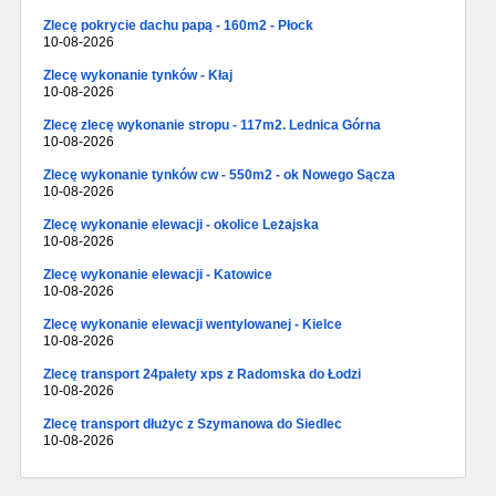
Zlecę pokrycie dachu papą - 160m2 - Płock
10-08-2026
Zlecę wykonanie tynków - Kłaj
10-08-2026
Zlecę zlecę wykonanie stropu - 117m2. Lednica Górna
10-08-2026
Zlecę wykonanie tynków cw - 550m2 - ok Nowego Sącza
10-08-2026
Zlecę wykonanie elewacji - okolice Leżajska
10-08-2026
Zlecę wykonanie elewacji - Katowice
10-08-2026
Zlecę wykonanie elewacji wentylowanej - Kielce
10-08-2026
Zlecę transport 24pałety xps z Radomska do Łodzi
10-08-2026
Zlecę transport dłużyc z Szymanowa do Siedlec
10-08-2026