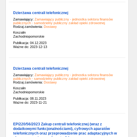
Dzierżawa centrali telefonicznej
Zamawiający:
Zamawiający publiczny - jednostka sektora finansów
publicznych - samodzielny publiczny zakład opieki zdrowotnej
Rodzaj zamówienia:
Dostawy
Koszalin
Zachodniopomorskie
Publikacja: 04.12.2023
Ważne do: 2023-12-13
Dzierżawa centrali telefonicznej
Zamawiający:
Zamawiający publiczny - jednostka sektora finansów
publicznych - samodzielny publiczny zakład opieki zdrowotnej
Rodzaj zamówienia:
Dostawy
Koszalin
Zachodniopomorskie
Publikacja: 08.11.2023
Ważne do: 2023-11-21
EP/220/56/2023 Zakup centrali telefonicznej (wraz z
dodatkowymi funkcjonalnościami), cyfrowych aparatów
telefonicznych oraz przeprowadzenie prac adaptacyjnych w