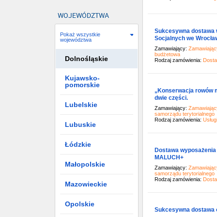
WOJEWÓDZTWA
Sukcesywna dostawa w
Pokaż wszystkie
Socjalnych we Wrocławi
województwa
Zamawiający:
Zamawiający
budżetowa
Dolnośląskie
Rodzaj zamówienia:
Dost
Kujawsko-
pomorskie
„Konserwacja rowów me
dwie części.
Lubelskie
Zamawiający:
Zamawiający
samorządu terytorialnego
Rodzaj zamówienia:
Usług
Lubuskie
Łódzkie
Dostawa wyposażenia 
MALUCH+
Małopolskie
Zamawiający:
Zamawiający
samorządu terytorialnego
Rodzaj zamówienia:
Dost
Mazowieckie
Opolskie
Sukcesywna dostawa o