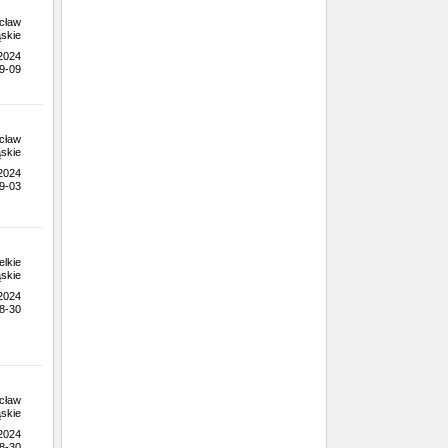
cław
skie
.2024
9-09
cław
skie
.2024
9-03
lkie
skie
.2024
8-30
cław
skie
.2024
8-30