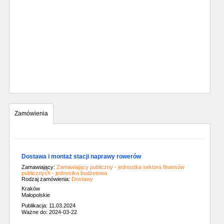
Zamówienia
Dostawa i montaż stacji naprawy rowerów
Zamawiający:
Zamawiający publiczny - jednostka sektora finansów
publicznych - jednostka budżetowa
Rodzaj zamówienia:
Dostawy
Kraków
Małopolskie
Publikacja: 11.03.2024
Ważne do: 2024-03-22