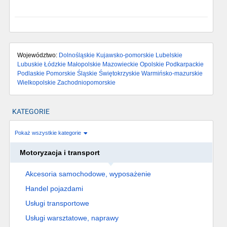
Województwo:
Dolnośląskie
Kujawsko-pomorskie
Lubelskie
Lubuskie
Łódzkie
Małopolskie
Mazowieckie
Opolskie
Podkarpackie
Podlaskie
Pomorskie
Śląskie
Świętokrzyskie
Warmińsko-mazurskie
Wielkopolskie
Zachodniopomorskie
KATEGORIE
Pokaż wszystkie kategorie
Motoryzacja i transport
Akcesoria samochodowe, wyposażenie
Handel pojazdami
Usługi transportowe
Usługi warsztatowe, naprawy