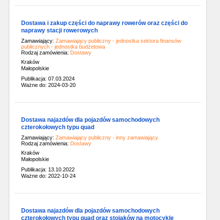
Dostawa i zakup części do naprawy rowerów oraz części do
naprawy stacji rowerowych
Zamawiający:
Zamawiający publiczny - jednostka sektora finansów
publicznych - jednostka budżetowa
Rodzaj zamówienia:
Dostawy
Kraków
Małopolskie
Publikacja: 07.03.2024
Ważne do: 2024-03-20
Dostawa najazdów dla pojazdów samochodowych
czterokołowych typu quad
Zamawiający:
Zamawiający publiczny - inny zamawiający
Rodzaj zamówienia:
Dostawy
Kraków
Małopolskie
Publikacja: 13.10.2022
Ważne do: 2022-10-24
Dostawa najazdów dla pojazdów samochodowych
czterokołowych typu quad oraz stojaków na motocykle