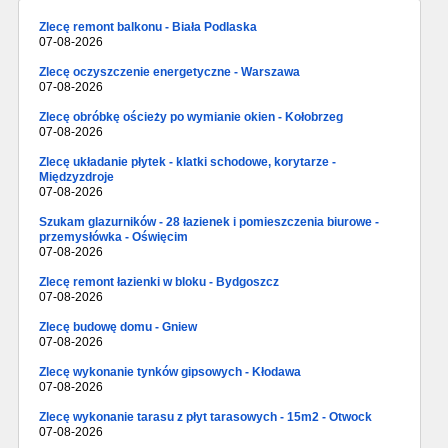
Zlecę remont balkonu - Biała Podlaska
07-08-2026
Zlecę oczyszczenie energetyczne - Warszawa
07-08-2026
Zlecę obróbkę ościeży po wymianie okien - Kołobrzeg
07-08-2026
Zlecę układanie płytek - klatki schodowe, korytarze -
Międzyzdroje
07-08-2026
Szukam glazurników - 28 łazienek i pomieszczenia biurowe -
przemysłówka - Oświęcim
07-08-2026
Zlecę remont łazienki w bloku - Bydgoszcz
07-08-2026
Zlecę budowę domu - Gniew
07-08-2026
Zlecę wykonanie tynków gipsowych - Kłodawa
07-08-2026
Zlecę wykonanie tarasu z płyt tarasowych - 15m2 - Otwock
07-08-2026