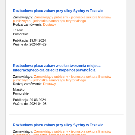
Rozbudowa placu zabaw przy ulicy Sychty w Tczewie
Zamawiający:
Zamawiający publiczny - jednostka sektora finansów
publicznych - jednostka samorządu terytorialnego
Rodzaj zamówienia:
Dostawy
Tczew
Pomorskie
Publikacja: 19.04.2024
Ważne do: 2024-04-29
Rozbudowa placu zabaw w celu stworzenia miejsca
integracyjnego dla dzieci z niepełnosprawnością
Zamawiający:
Zamawiający publiczny - jednostka sektora finansów
publicznych - jednostka samorządu terytorialnego
Rodzaj zamówienia:
Dostawy
Miastko
Pomorskie
Publikacja: 29.03.2024
Ważne do: 2024-04-08
Rozbudowa placu zabaw przy ulicy Sychty w Tczewie
Zamawiający:
Zamawiający publiczny - jednostka sektora finansów