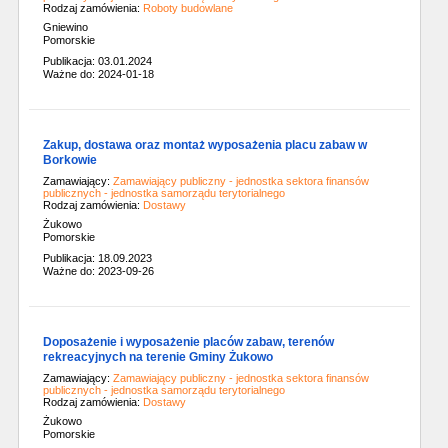
Rodzaj zamówienia:
Roboty budowlane
Gniewino
Pomorskie
Publikacja: 03.01.2024
Ważne do: 2024-01-18
Zakup, dostawa oraz montaż wyposażenia placu zabaw w
Borkowie
Zamawiający:
Zamawiający publiczny - jednostka sektora finansów
publicznych - jednostka samorządu terytorialnego
Rodzaj zamówienia:
Dostawy
Żukowo
Pomorskie
Publikacja: 18.09.2023
Ważne do: 2023-09-26
Doposażenie i wyposażenie placów zabaw, terenów
rekreacyjnych na terenie Gminy Żukowo
Zamawiający:
Zamawiający publiczny - jednostka sektora finansów
publicznych - jednostka samorządu terytorialnego
Rodzaj zamówienia:
Dostawy
Żukowo
Pomorskie