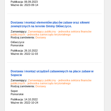
Publikacja: 06.09.2023
Ważne do: 2023-09-14
Dostawa i montaż elementów placów zabaw oraz siłowni
zewnętrznych na terenie Gminy Główczyce.
Zamawiający:
Zamawiający publiczny - jednostka sektora finansów
publicznych - jednostka samorządu terytorialnego
Rodzaj zamówienia:
Dostawy
Główczyce
Pomorskie
Publikacja: 26.10.2022
Ważne do: 2022-11-03
Dostawa i montaż urządzeń zabawowych na place zabaw w
Sopocie
Zamawiający:
Zamawiający publiczny - jednostka sektora finansów
publicznych - jednostka samorządu terytorialnego
Rodzaj zamówienia:
Dostawy
Sopot
Pomorskie
Publikacja: 14.10.2022
Ważne do: 2022-10-24