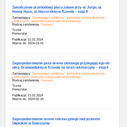
Zakończenie przebudowy placu zabaw przy ul. Jurgo, ul.
Hanny Hass, ul. Harcerskiej w Tczewie – etap II
Zamawiający:
Zamawiający publiczny - jednostka sektora finansów
publicznych - jednostka samorządu terytorialnego
Rodzaj zamówienia:
Dostawy
Tczew
Pomorskie
Publikacja: 22.02.2024
Ważne do: 2024-03-01
Zagospodarowanie pasa terenu zielonego przylegającego do
ulicy Grunwaldzkiej w Tczewie na teren rekreacyjny – etap II
Zamawiający:
Zamawiający publiczny - jednostka sektora finansów
publicznych - jednostka samorządu terytorialnego
Rodzaj zamówienia:
Dostawy
Tczew
Pomorskie
Publikacja: 21.02.2024
Ważne do: 2024-02-29
Zagospodarowanie terenu rekreacyjnego nad jeziorem
Głębokim w Świeszynie