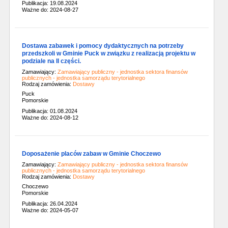
Publikacja: 19.08.2024
Ważne do: 2024-08-27
Dostawa zabawek i pomocy dydaktycznych na potrzeby
przedszkoli w Gminie Puck w związku z realizacją projektu w
podziale na II części.
Zamawiający:
Zamawiający publiczny - jednostka sektora finansów
publicznych - jednostka samorządu terytorialnego
Rodzaj zamówienia:
Dostawy
Puck
Pomorskie
Publikacja: 01.08.2024
Ważne do: 2024-08-12
Doposażenie placów zabaw w Gminie Choczewo
Zamawiający:
Zamawiający publiczny - jednostka sektora finansów
publicznych - jednostka samorządu terytorialnego
Rodzaj zamówienia:
Dostawy
Choczewo
Pomorskie
Publikacja: 26.04.2024
Ważne do: 2024-05-07