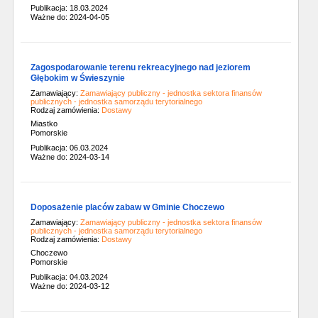
Publikacja: 18.03.2024
Ważne do: 2024-04-05
Zagospodarowanie terenu rekreacyjnego nad jeziorem
Głębokim w Świeszynie
Zamawiający:
Zamawiający publiczny - jednostka sektora finansów
publicznych - jednostka samorządu terytorialnego
Rodzaj zamówienia:
Dostawy
Miastko
Pomorskie
Publikacja: 06.03.2024
Ważne do: 2024-03-14
Doposażenie placów zabaw w Gminie Choczewo
Zamawiający:
Zamawiający publiczny - jednostka sektora finansów
publicznych - jednostka samorządu terytorialnego
Rodzaj zamówienia:
Dostawy
Choczewo
Pomorskie
Publikacja: 04.03.2024
Ważne do: 2024-03-12