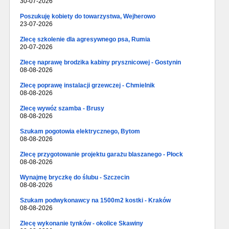
30-07-2026
Poszukuję kobiety do towarzystwa, Wejherowo
23-07-2026
Zlecę szkolenie dla agresywnego psa, Rumia
20-07-2026
Zlecę naprawę brodzika kabiny prysznicowej - Gostynin
08-08-2026
Zlecę poprawę instalacji grzewczej - Chmielnik
08-08-2026
Zlecę wywóz szamba - Brusy
08-08-2026
Szukam pogotowia elektrycznego, Bytom
08-08-2026
Zlecę przygotowanie projektu garażu blaszanego - Płock
08-08-2026
Wynajmę bryczkę do ślubu - Szczecin
08-08-2026
Szukam podwykonawcy na 1500m2 kostki - Kraków
08-08-2026
Zlecę wykonanie tynków - okolice Skawiny