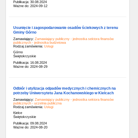
Publikacja: 30.08.2024
Ważne do: 2024-09-12
Usunięcie i zagospodarowanie osadów ściekowych z terenu
Gminy Górno
Zamawiający:
Zamawiający publiczny - jednostka sektora finansów
publicznych - jednostka budżetowa
Rodzaj zamówienia:
Usługi
Górno
Świętokrzyskie
Publikacja: 16.08.2024
Ważne do: 2024-08-29
Odbiór i utylizacja odpadów medycznych i chemicznych na
potrzeby Uniwersytetu Jana Kochanowskiego w Kielcach
Zamawiający:
Zamawiający publiczny - jednostka sektora finansów
publicznych - uczelnia publiczna
Rodzaj zamówienia:
Usługi
Kielce
Świętokrzyskie
Publikacja: 09.08.2024
Ważne do: 2024-08-20