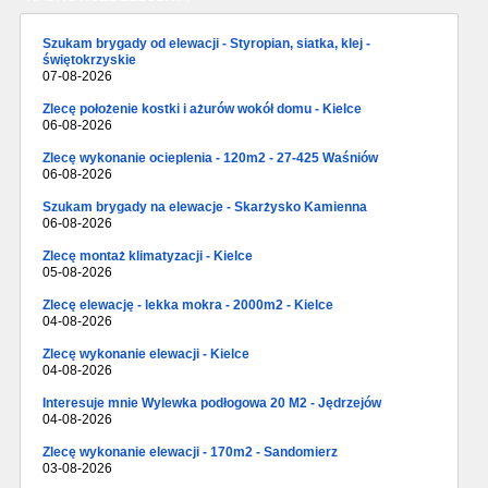
Szukam brygady od elewacji - Styropian, siatka, klej -
świętokrzyskie
07-08-2026
Zlecę położenie kostki i ażurów wokół domu - Kielce
06-08-2026
Zlecę wykonanie ocieplenia - 120m2 - 27-425 Waśniów
06-08-2026
Szukam brygady na elewacje - Skarżysko Kamienna
06-08-2026
Zlecę montaż klimatyzacji - Kielce
05-08-2026
Zlecę elewację - lekka mokra - 2000m2 - Kielce
04-08-2026
Zlecę wykonanie elewacji - Kielce
04-08-2026
Interesuje mnie Wylewka podłogowa 20 M2 - Jędrzejów
04-08-2026
Zlecę wykonanie elewacji - 170m2 - Sandomierz
03-08-2026