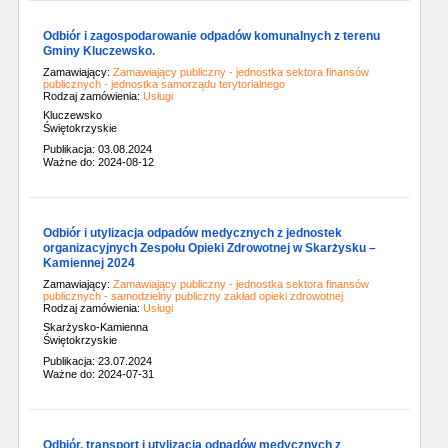
Odbiór i zagospodarowanie odpadów komunalnych z terenu
Gminy Kluczewsko.
Zamawiający:
Zamawiający publiczny - jednostka sektora finansów
publicznych - jednostka samorządu terytorialnego
Rodzaj zamówienia:
Usługi
Kluczewsko
Świętokrzyskie
Publikacja: 03.08.2024
Ważne do: 2024-08-12
Odbiór i utylizacja odpadów medycznych z jednostek
organizacyjnych Zespołu Opieki Zdrowotnej w Skarżysku –
Kamiennej 2024
Zamawiający:
Zamawiający publiczny - jednostka sektora finansów
publicznych - samodzielny publiczny zakład opieki zdrowotnej
Rodzaj zamówienia:
Usługi
Skarżysko-Kamienna
Świętokrzyskie
Publikacja: 23.07.2024
Ważne do: 2024-07-31
Odbiór, transport i utylizacja odpadów medycznych z