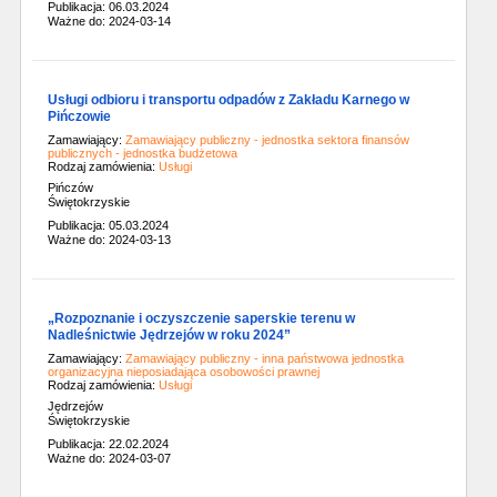
Publikacja: 06.03.2024
Ważne do: 2024-03-14
Usługi odbioru i transportu odpadów z Zakładu Karnego w
Pińczowie
Zamawiający:
Zamawiający publiczny - jednostka sektora finansów
publicznych - jednostka budżetowa
Rodzaj zamówienia:
Usługi
Pińczów
Świętokrzyskie
Publikacja: 05.03.2024
Ważne do: 2024-03-13
„Rozpoznanie i oczyszczenie saperskie terenu w
Nadleśnictwie Jędrzejów w roku 2024”
Zamawiający:
Zamawiający publiczny - inna państwowa jednostka
organizacyjna nieposiadająca osobowości prawnej
Rodzaj zamówienia:
Usługi
Jędrzejów
Świętokrzyskie
Publikacja: 22.02.2024
Ważne do: 2024-03-07