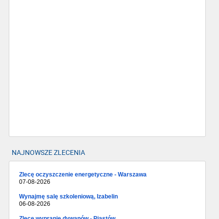
NAJNOWSZE ZLECENIA
Zlecę oczyszczenie energetyczne - Warszawa
07-08-2026
Wynajmę salę szkoleniową, Izabelin
06-08-2026
Zlecę wypranie dywanów - Piastów