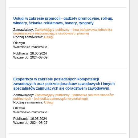
Usługi w zakresie promocji - gadżety promocyjne, roll-up,
windery, ścianka reklamowa, banery, ryngrafy
Zamawiający:
Zamawiający publiczny - inna państwowa jednostka
organizacyjna nieposiadająca osobowości prawnej
Rodzaj zamówienia:
Usługi
Olsztyn
Warmińsko-mazurskie
Publikacja: 28.06.2024
Ważne do: 2024-07-09
Ekspertyza w zakresie posiadanych kompetencji
zawodowych oraz potrzeb doradców zawodowych i innych
specjalistów zajmujących się doradztwem zawodowym.
Zamawiający:
Zamawiający publiczny - jednostka sektora finansów
publicznych - jednostka samorządu terytorialnego
Rodzaj zamówienia:
Usługi
Olsztyn
Warmińsko-mazurskie
Publikacja: 16.05.2024
Ważne do: 2024-05-27