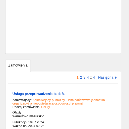
Zamówienia
1
2
3
4
z
4
Następna
Usługa przeprowadzenia badań.
Zamawiający:
Zamawiający publiczny - inna państwowa jednostka
organizacyjna nieposiadająca osobowości prawnej
Rodzaj zamówienia:
Usługi
Olsztyn
Warmińsko-mazurskie
Publikacja: 18.07.2024
Ważne do: 2024-07-26