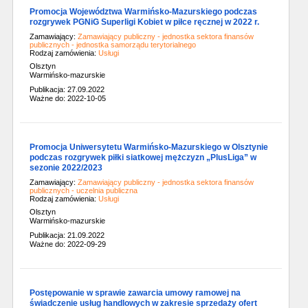
Promocja Województwa Warmińsko-Mazurskiego podczas
rozgrywek PGNiG Superligi Kobiet w piłce ręcznej w 2022 r.
Zamawiający:
Zamawiający publiczny - jednostka sektora finansów
publicznych - jednostka samorządu terytorialnego
Rodzaj zamówienia:
Usługi
Olsztyn
Warmińsko-mazurskie
Publikacja: 27.09.2022
Ważne do: 2022-10-05
Promocja Uniwersytetu Warmińsko-Mazurskiego w Olsztynie
podczas rozgrywek piłki siatkowej mężczyzn „PlusLiga” w
sezonie 2022/2023
Zamawiający:
Zamawiający publiczny - jednostka sektora finansów
publicznych - uczelnia publiczna
Rodzaj zamówienia:
Usługi
Olsztyn
Warmińsko-mazurskie
Publikacja: 21.09.2022
Ważne do: 2022-09-29
Postępowanie w sprawie zawarcia umowy ramowej na
świadczenie usług handlowych w zakresie sprzedaży ofert