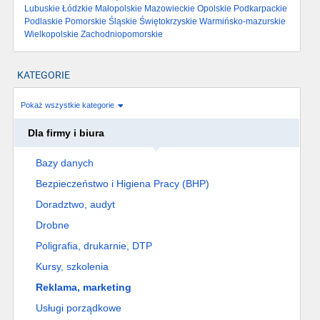
Lubuskie
Łódzkie
Małopolskie
Mazowieckie
Opolskie
Podkarpackie
Podlaskie
Pomorskie
Śląskie
Świętokrzyskie
Warmińsko-mazurskie
Wielkopolskie
Zachodniopomorskie
KATEGORIE
Pokaż wszystkie kategorie
Dla firmy i biura
Bazy danych
Bezpieczeństwo i Higiena Pracy (BHP)
Doradztwo, audyt
Drobne
Poligrafia, drukarnie, DTP
Kursy, szkolenia
Reklama, marketing
Usługi porządkowe