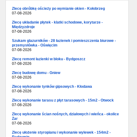
Zlecę obróbkę ościeży po wymianie okien - Kołobrzeg
07-08-2026
Zlecę układanie płytek - klatki schodowe, korytarze -
Międzyzdroje
07-08-2026
Szukam glazurników - 28 łazienek i pomieszczenia biurowe -
przemysłówka - Oświęcim
07-08-2026
Zlecę remont łazienki w bloku - Bydgoszcz
07-08-2026
Zlecę budowę domu - Gniew
07-08-2026
Zlecę wykonanie tynków gipsowych - Kłodawa
07-08-2026
Zlecę wykonanie tarasu z płyt tarasowych - 15m2 - Otwock
07-08-2026
Zlecę wykonanie ścian nośnych, działowych i wieńca - okolice
Żar
07-08-2026
Zlecę ułożenie styropianu i wykonanie wylewek - 154m2 -
Radzymin