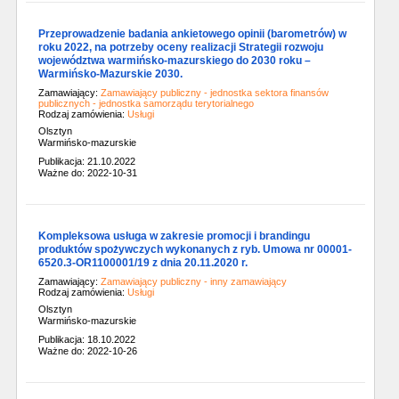
Przeprowadzenie badania ankietowego opinii (barometrów) w
roku 2022, na potrzeby oceny realizacji Strategii rozwoju
województwa warmińsko-mazurskiego do 2030 roku –
Warmińsko-Mazurskie 2030.
Zamawiający:
Zamawiający publiczny - jednostka sektora finansów
publicznych - jednostka samorządu terytorialnego
Rodzaj zamówienia:
Usługi
Olsztyn
Warmińsko-mazurskie
Publikacja: 21.10.2022
Ważne do: 2022-10-31
Kompleksowa usługa w zakresie promocji i brandingu
produktów spożywczych wykonanych z ryb. Umowa nr 00001-
6520.3-OR1100001/19 z dnia 20.11.2020 r.
Zamawiający:
Zamawiający publiczny - inny zamawiający
Rodzaj zamówienia:
Usługi
Olsztyn
Warmińsko-mazurskie
Publikacja: 18.10.2022
Ważne do: 2022-10-26