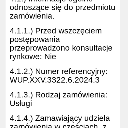
odnoszące się do przedmiotu
zamówienia.
4.1.1.) Przed wszczęciem
postępowania
przeprowadzono konsultacje
rynkowe:
Nie
4.1.2.) Numer referencyjny:
WUP.XXV.3322.6.2024.3
4.1.3.) Rodzaj zamówienia:
Usługi
4.1.4.) Zamawiający udziela
zamówienia w częściach, z