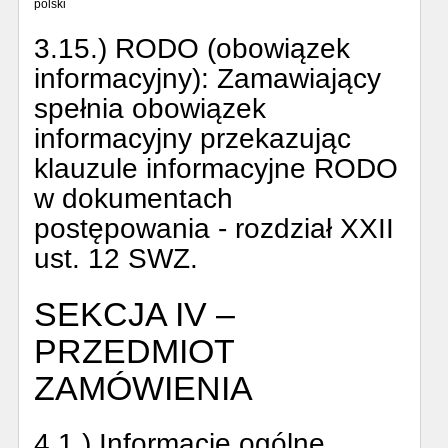
polski
3.15.) RODO (obowiązek
informacyjny):
Zamawiający
spełnia obowiązek
informacyjny przekazując
klauzule informacyjne RODO
w dokumentach
postępowania - rozdział XXII
ust. 12 SWZ.
SEKCJA IV –
PRZEDMIOT
ZAMÓWIENIA
4.1.) Informacje ogólne