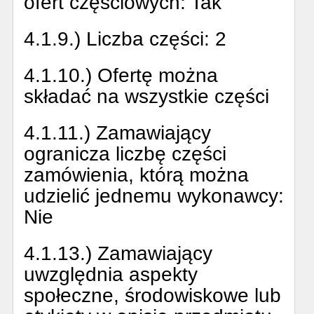
ofert częściowych:
Tak
4.1.9.) Liczba części:
2
4.1.10.) Ofertę można
składać na wszystkie części
4.1.11.) Zamawiający
ogranicza liczbę części
zamówienia, którą można
udzielić jednemu wykonawcy:
Nie
4.1.13.) Zamawiający
uwzględnia aspekty
społeczne, środowiskowe lub