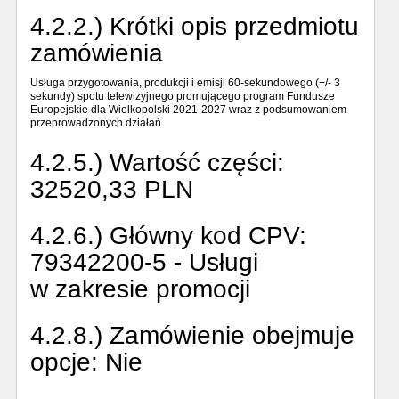
4.2.2.) Krótki opis przedmiotu
zamówienia
Usługa przygotowania, produkcji i emisji 60-sekundowego (+/- 3
sekundy) spotu telewizyjnego promującego program Fundusze
Europejskie dla Wielkopolski 2021-2027 wraz z podsumowaniem
przeprowadzonych działań.
4.2.5.) Wartość części:
32520,33 PLN
4.2.6.) Główny kod CPV:
79342200-5 - Usługi
w zakresie promocji
4.2.8.) Zamówienie obejmuje
opcje:
Nie