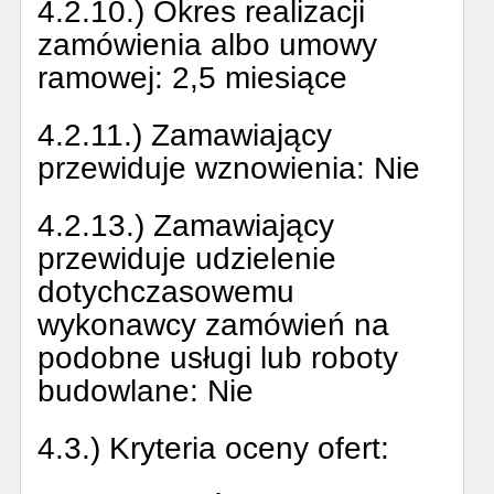
4.2.10.) Okres realizacji
zamówienia albo umowy
ramowej:
2,5 miesiące
4.2.11.) Zamawiający
przewiduje wznowienia:
Nie
4.2.13.) Zamawiający
przewiduje udzielenie
dotychczasowemu
wykonawcy zamówień na
podobne usługi lub roboty
budowlane:
Nie
4.3.) Kryteria oceny ofert: