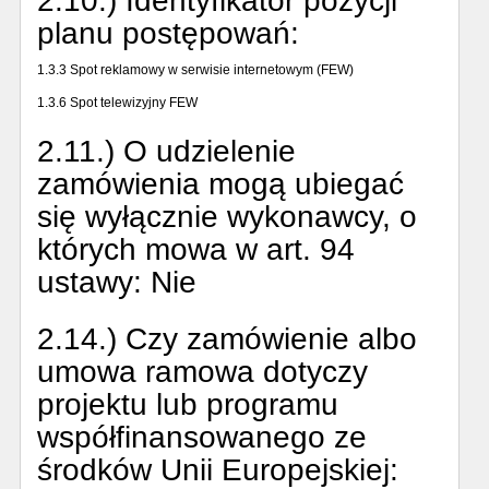
2.10.) Identyfikator pozycji
planu postępowań:
1.3.3 Spot reklamowy w serwisie internetowym (FEW)
1.3.6 Spot telewizyjny FEW
2.11.) O udzielenie
zamówienia mogą ubiegać
się wyłącznie wykonawcy, o
których mowa w art. 94
ustawy:
Nie
2.14.) Czy zamówienie albo
umowa ramowa dotyczy
projektu lub programu
współfinansowanego ze
środków Unii Europejskiej: