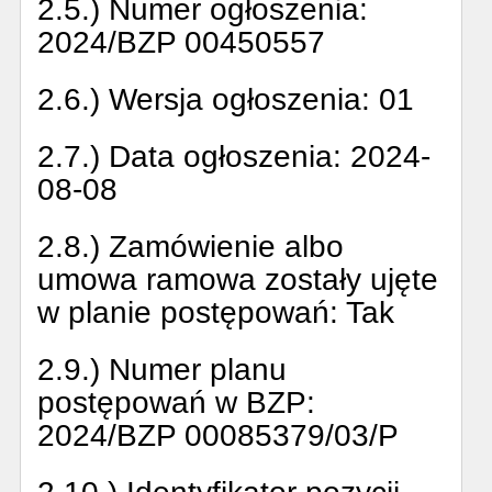
2.5.) Numer ogłoszenia:
2024/BZP 00450557
2.6.) Wersja ogłoszenia:
01
2.7.) Data ogłoszenia:
2024-
08-08
2.8.) Zamówienie albo
umowa ramowa zostały ujęte
w planie postępowań:
Tak
2.9.) Numer planu
postępowań w BZP:
2024/BZP 00085379/03/P