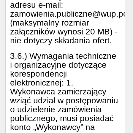
adresu e-mail:
zamowienia.publiczne@wup.poz
(maksymalny rozmiar
załączników wynosi 20 MB) -
nie dotyczy składania ofert.
3.6.) Wymagania techniczne
i organizacyjne dotyczące
korespondencji
elektronicznej:
1.
Wykonawca zamierzający
wziąć udział w postępowaniu
o udzielenie zamówienia
publicznego, musi posiadać
konto „Wykonawcy” na