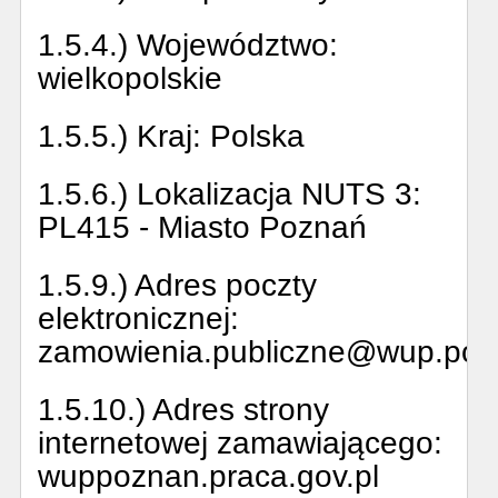
1.5.4.) Województwo:
wielkopolskie
1.5.5.) Kraj:
Polska
1.5.6.) Lokalizacja NUTS 3:
PL415 - Miasto Poznań
1.5.9.) Adres poczty
elektronicznej:
zamowienia.publiczne@wup.poz
1.5.10.) Adres strony
internetowej zamawiającego:
wuppoznan.praca.gov.pl