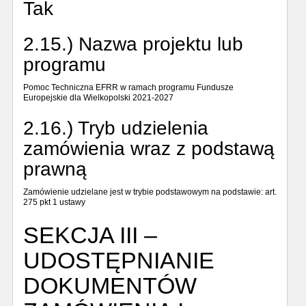
Tak
2.15.) Nazwa projektu lub
programu
Pomoc Techniczna EFRR w ramach programu Fundusze
Europejskie dla Wielkopolski 2021-2027
2.16.) Tryb udzielenia
zamówienia wraz z podstawą
prawną
Zamówienie udzielane jest w trybie podstawowym na podstawie: art.
275 pkt 1 ustawy
SEKCJA III –
UDOSTĘPNIANIE
DOKUMENTÓW