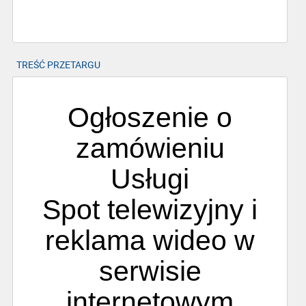
TREŚĆ PRZETARGU
Ogłoszenie o
zamówieniu
Usługi
Spot telewizyjny i
reklama wideo w
serwisie
internetowym