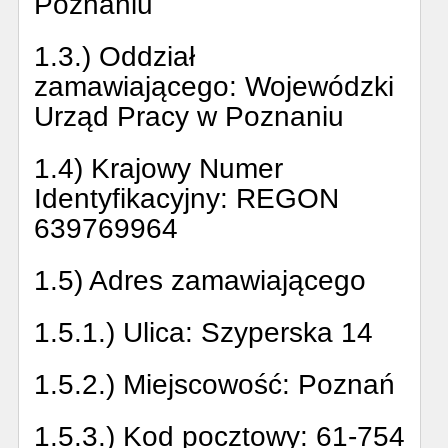
Poznaniu
1.3.) Oddział
zamawiającego:
Wojewódzki
Urząd Pracy w Poznaniu
1.4) Krajowy Numer
Identyfikacyjny:
REGON
639769964
1.5) Adres zamawiającego
1.5.1.) Ulica:
Szyperska 14
1.5.2.) Miejscowość:
Poznań
1.5.3.) Kod pocztowy:
61-754