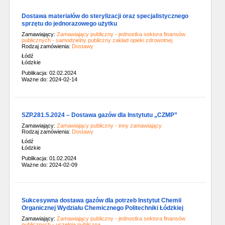
Dostawa materiałów do sterylizacji oraz specjalistycznego
sprzętu do jednorazowego użytku
Zamawiający:
Zamawiający publiczny - jednostka sektora finansów
publicznych - samodzielny publiczny zakład opieki zdrowotnej
Rodzaj zamówienia:
Dostawy
Łódź
Łódzkie
Publikacja: 02.02.2024
Ważne do: 2024-02-14
SZP.281.5.2024 – Dostawa gazów dla Instytutu „CZMP”
Zamawiający:
Zamawiający publiczny - inny zamawiający
Rodzaj zamówienia:
Dostawy
Łódź
Łódzkie
Publikacja: 01.02.2024
Ważne do: 2024-02-09
Sukcesywna dostawa gazów dla potrzeb Instytut Chemii
Organicznej Wydziału Chemicznego Politechniki Łódzkiej
Zamawiający:
Zamawiający publiczny - jednostka sektora finansów
publicznych - uczelnia publiczna