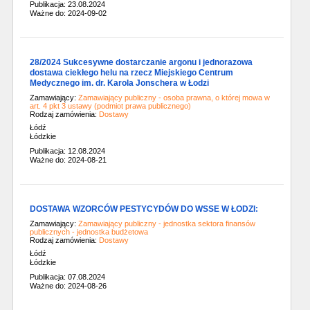
Publikacja: 23.08.2024
Ważne do: 2024-09-02
28/2024 Sukcesywne dostarczanie argonu i jednorazowa
dostawa ciekłego helu na rzecz Miejskiego Centrum
Medycznego im. dr. Karola Jonschera w Łodzi
Zamawiający:
Zamawiający publiczny - osoba prawna, o której mowa w
art. 4 pkt 3 ustawy (podmiot prawa publicznego)
Rodzaj zamówienia:
Dostawy
Łódź
Łódzkie
Publikacja: 12.08.2024
Ważne do: 2024-08-21
DOSTAWA WZORCÓW PESTYCYDÓW DO WSSE W ŁODZI:
Zamawiający:
Zamawiający publiczny - jednostka sektora finansów
publicznych - jednostka budżetowa
Rodzaj zamówienia:
Dostawy
Łódź
Łódzkie
Publikacja: 07.08.2024
Ważne do: 2024-08-26