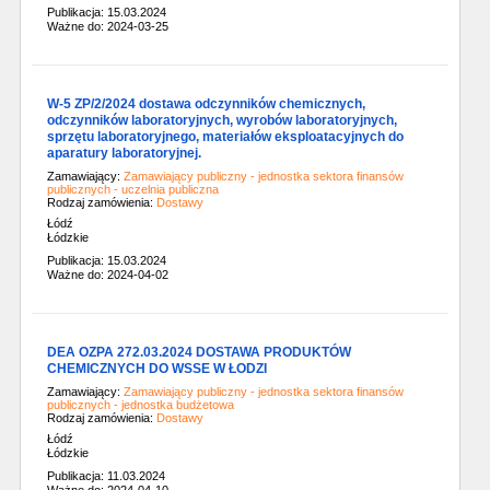
Publikacja: 15.03.2024
Ważne do: 2024-03-25
W-5 ZP/2/2024 dostawa odczynników chemicznych,
odczynników laboratoryjnych, wyrobów laboratoryjnych,
sprzętu laboratoryjnego, materiałów eksploatacyjnych do
aparatury laboratoryjnej.
Zamawiający:
Zamawiający publiczny - jednostka sektora finansów
publicznych - uczelnia publiczna
Rodzaj zamówienia:
Dostawy
Łódź
Łódzkie
Publikacja: 15.03.2024
Ważne do: 2024-04-02
DEA OZPA 272.03.2024 DOSTAWA PRODUKTÓW
CHEMICZNYCH DO WSSE W ŁODZI
Zamawiający:
Zamawiający publiczny - jednostka sektora finansów
publicznych - jednostka budżetowa
Rodzaj zamówienia:
Dostawy
Łódź
Łódzkie
Publikacja: 11.03.2024