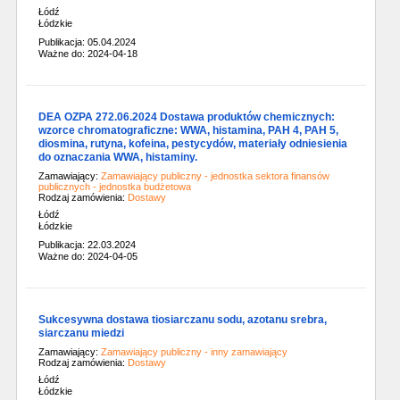
Łódź
Łódzkie
Publikacja: 05.04.2024
Ważne do: 2024-04-18
DEA OZPA 272.06.2024 Dostawa produktów chemicznych:
wzorce chromatograficzne: WWA, histamina, PAH 4, PAH 5,
diosmina, rutyna, kofeina, pestycydów, materiały odniesienia
do oznaczania WWA, histaminy.
Zamawiający:
Zamawiający publiczny - jednostka sektora finansów
publicznych - jednostka budżetowa
Rodzaj zamówienia:
Dostawy
Łódź
Łódzkie
Publikacja: 22.03.2024
Ważne do: 2024-04-05
Sukcesywna dostawa tiosiarczanu sodu, azotanu srebra,
siarczanu miedzi
Zamawiający:
Zamawiający publiczny - inny zamawiający
Rodzaj zamówienia:
Dostawy
Łódź
Łódzkie