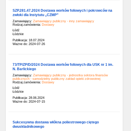
SZP.281.47.2024 Dostawa worków foliowych i pokrowców na
zwłoki dla Instytutu „CZMP”
Zamawiający:
Zamawiający publiczny - inny zamawiający
Rodzaj zamówienia:
Dostawy
Łódź
Łódzkie
Publikacja: 18.07.2024
Ważne do: 2024-07-26
73/TP/ZP/D/2024 Dostawa worków foliowych dla USK nr 1 im.
N. Barlickiego
Zamawiający:
Zamawiający publiczny - jednostka sektora finansów
publicznych - samodzielny publiczny zakład opieki zdrowotnej
Rodzaj zamówienia:
Dostawy
Łódź
Łódzkie
Publikacja: 28.06.2024
Ważne do: 2024-07-15
Sukcesywna dostawa włókna poliestrowego ciętego
dwuskładnikowego