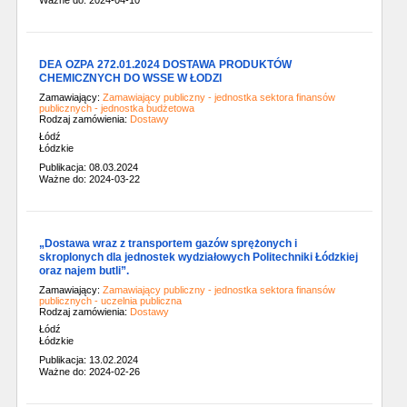
Ważne do: 2024-04-10
DEA OZPA 272.01.2024 DOSTAWA PRODUKTÓW
CHEMICZNYCH DO WSSE W ŁODZI
Zamawiający:
Zamawiający publiczny - jednostka sektora finansów
publicznych - jednostka budżetowa
Rodzaj zamówienia:
Dostawy
Łódź
Łódzkie
Publikacja: 08.03.2024
Ważne do: 2024-03-22
„Dostawa wraz z transportem gazów sprężonych i
skroplonych dla jednostek wydziałowych Politechniki Łódzkiej
oraz najem butli”.
Zamawiający:
Zamawiający publiczny - jednostka sektora finansów
publicznych - uczelnia publiczna
Rodzaj zamówienia:
Dostawy
Łódź
Łódzkie
Publikacja: 13.02.2024
Ważne do: 2024-02-26