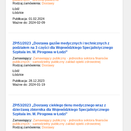
Rodzaj zamówienia:
Dostawy
Łódź
Łódzkie
Publikacja: 01.02.2024
Ważne do: 2024-02-09
ZP/51/2023 „Dostawa gazów medycznych i technicznych z
podziałem na 3 części dla Wojewódzkiego Specjalistycznego
Szpitala im. M. Pirogowa w Łodzi”
Zamawiający:
Zamawiający publiczny - jednostka sektora finansów
publicznych - samodzielny publiczny zakład opieki zdrowotnej
Rodzaj zamówienia:
Dostawy
Łódź
Łódzkie
Publikacja: 28.12.2023
Ważne do: 2024-01-19
ZP/53/2023 „Dostawy ciekłego tlenu medycznego wraz z
dzierżawą zbiornika dla Wojewódzkiego Specjalistycznego
Szpitala im. M. Pirogowa w Łodzi"
Zamawiający:
Zamawiający publiczny - jednostka sektora finansów
publicznych - samodzielny publiczny zakład opieki zdrowotnej
Rodzaj zamówienia:
Dostawy