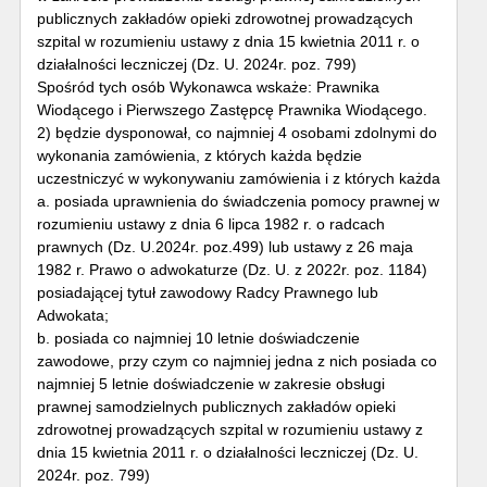
publicznych zakładów opieki zdrowotnej prowadzących
szpital w rozumieniu ustawy z dnia 15 kwietnia 2011 r. o
działalności leczniczej (Dz. U. 2024r. poz. 799)
Spośród tych osób Wykonawca wskaże: Prawnika
Wiodącego i Pierwszego Zastępcę Prawnika Wiodącego.
2) będzie dysponował, co najmniej 4 osobami zdolnymi do
wykonania zamówienia, z których każda będzie
uczestniczyć w wykonywaniu zamówienia i z których każda
a. posiada uprawnienia do świadczenia pomocy prawnej w
rozumieniu ustawy z dnia 6 lipca 1982 r. o radcach
prawnych (Dz. U.2024r. poz.499) lub ustawy z 26 maja
1982 r. Prawo o adwokaturze (Dz. U. z 2022r. poz. 1184)
posiadającej tytuł zawodowy Radcy Prawnego lub
Adwokata;
b. posiada co najmniej 10 letnie doświadczenie
zawodowe, przy czym co najmniej jedna z nich posiada co
najmniej 5 letnie doświadczenie w zakresie obsługi
prawnej samodzielnych publicznych zakładów opieki
zdrowotnej prowadzących szpital w rozumieniu ustawy z
dnia 15 kwietnia 2011 r. o działalności leczniczej (Dz. U.
2024r. poz. 799)