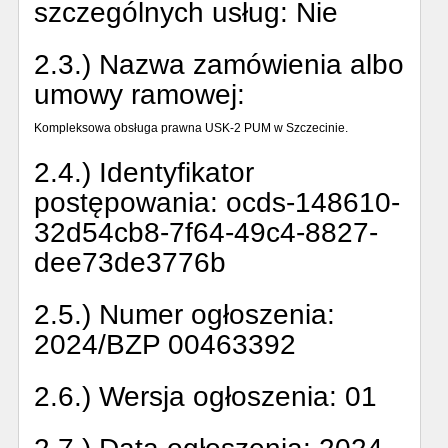
szczególnych usług:
Nie
2.3.) Nazwa zamówienia albo
umowy ramowej:
Kompleksowa obsługa prawna USK-2 PUM w Szczecinie.
2.4.) Identyfikator
postępowania:
ocds-148610-
32d54cb8-7f64-49c4-8827-
dee73de3776b
2.5.) Numer ogłoszenia:
2024/BZP 00463392
2.6.) Wersja ogłoszenia:
01