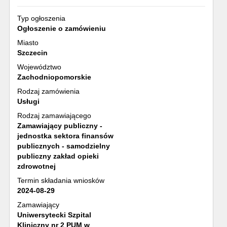
Typ ogłoszenia
Ogłoszenie o zamówieniu
Miasto
Szczecin
Województwo
Zachodniopomorskie
Rodzaj zamówienia
Usługi
Rodzaj zamawiającego
Zamawiający publiczny -
jednostka sektora finansów
publicznych - samodzielny
publiczny zakład opieki
zdrowotnej
Termin składania wniosków
2024-08-29
Zamawiający
Uniwersytecki Szpital
Kliniczny nr 2 PUM w