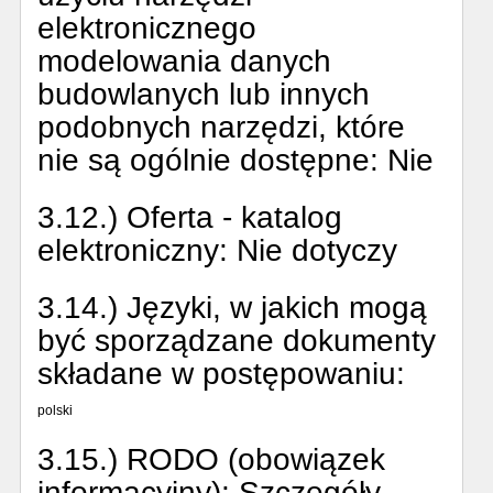
elektronicznego
modelowania danych
budowlanych lub innych
podobnych narzędzi, które
nie są ogólnie dostępne:
Nie
3.12.) Oferta - katalog
elektroniczny:
Nie dotyczy
3.14.) Języki, w jakich mogą
być sporządzane dokumenty
składane w postępowaniu:
polski
3.15.) RODO (obowiązek
informacyjny):
Szczegóły