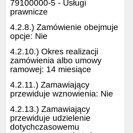
79100000-5 - Usługi
prawnicze
4.2.8.) Zamówienie obejmuje
opcje:
Nie
4.2.10.) Okres realizacji
zamówienia albo umowy
ramowej:
14 miesiące
4.2.11.) Zamawiający
przewiduje wznowienia:
Nie
4.2.13.) Zamawiający
przewiduje udzielenie
dotychczasowemu