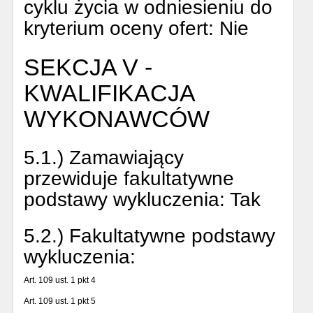
cyklu życia w odniesieniu do
kryterium oceny ofert:
Nie
SEKCJA V -
KWALIFIKACJA
WYKONAWCÓW
5.1.) Zamawiający
przewiduje fakultatywne
podstawy wykluczenia:
Tak
5.2.) Fakultatywne podstawy
wykluczenia:
Art. 109 ust. 1 pkt 4
Art. 109 ust. 1 pkt 5