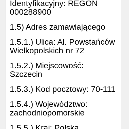
Identyfikacyjny:
REGON
000288900
1.5) Adres zamawiającego
1.5.1.) Ulica:
Al. Powstańców
Wielkopolskich nr 72
1.5.2.) Miejscowość:
Szczecin
1.5.3.) Kod pocztowy:
70-111
1.5.4.) Województwo:
zachodniopomorskie
1.5.5.) Kraj:
Polska