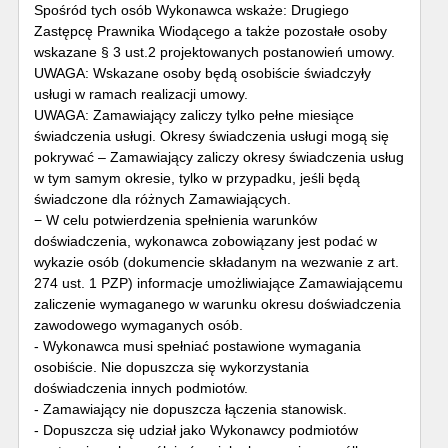
Spośród tych osób Wykonawca wskaże: Drugiego
Zastępcę Prawnika Wiodącego a także pozostałe osoby
wskazane § 3 ust.2 projektowanych postanowień umowy.
UWAGA: Wskazane osoby będą osobiście świadczyły
usługi w ramach realizacji umowy.
UWAGA: Zamawiający zaliczy tylko pełne miesiące
świadczenia usługi. Okresy świadczenia usługi mogą się
pokrywać – Zamawiający zaliczy okresy świadczenia usług
w tym samym okresie, tylko w przypadku, jeśli będą
świadczone dla różnych Zamawiających.
− W celu potwierdzenia spełnienia warunków
doświadczenia, wykonawca zobowiązany jest podać w
wykazie osób (dokumencie składanym na wezwanie z art.
274 ust. 1 PZP) informacje umożliwiające Zamawiającemu
zaliczenie wymaganego w warunku okresu doświadczenia
zawodowego wymaganych osób.
- Wykonawca musi spełniać postawione wymagania
osobiście. Nie dopuszcza się wykorzystania
doświadczenia innych podmiotów.
- Zamawiający nie dopuszcza łączenia stanowisk.
- Dopuszcza się udział jako Wykonawcy podmiotów