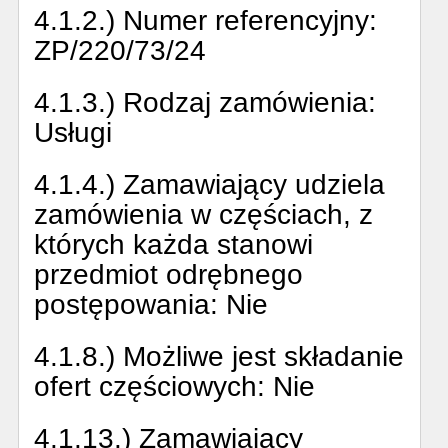
4.1.2.) Numer referencyjny:
ZP/220/73/24
4.1.3.) Rodzaj zamówienia:
Usługi
4.1.4.) Zamawiający udziela
zamówienia w częściach, z
których każda stanowi
przedmiot odrębnego
postępowania:
Nie
4.1.8.) Możliwe jest składanie
ofert częściowych:
Nie
4.1.13.) Zamawiający