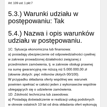
Art. 109 ust. 1 pkt 7
5.3.) Warunki udziału w
postępowaniu:
Tak
5.4.) Nazwa i opis warunków
udziału w postępowaniu.
1C. Sytuacja ekonomiczna lub finansowa:
a) posiadają ubezpieczenie od odpowiedzialności cywilnej
w zakresie prowadzonej działalności związanej z
przedmiotem zamówienia, tj. w zakresie obsługi prawnej
na sumę gwarancyjną nie niższą niż 5.000.000,00 zł
(słownie złotych: pięć milionów złotych 00/100).
W przypadku składania oferty wspólnej ww. warunek
powinien spełniać w całości jeden z wykonawców wspólnie
ubiegających się o udzielenie zamówienia.
1D. Zdolność techniczna lub zawodowa:
a) Posiadają doświadczenie w realizacji usług podobnych
w okresie ostatnich 10 lat od dnia składania ofert wykonują