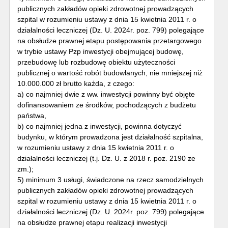
publicznych zakładów opieki zdrowotnej prowadzących
szpital w rozumieniu ustawy z dnia 15 kwietnia 2011 r. o
działalności leczniczej (Dz. U. 2024r. poz. 799) polegające
na obsłudze prawnej etapu postępowania przetargowego
w trybie ustawy Pzp inwestycji obejmującej budowę,
przebudowę lub rozbudowę obiektu użyteczności
publicznej o wartość robót budowlanych, nie mniejszej niż
10.000.000 zł brutto każda, z czego:
a) co najmniej dwie z ww. inwestycji powinny być objęte
dofinansowaniem ze środków, pochodzących z budżetu
państwa,
b) co najmniej jedna z inwestycji, powinna dotyczyć
budynku, w którym prowadzona jest działalność szpitalna,
w rozumieniu ustawy z dnia 15 kwietnia 2011 r. o
działalności leczniczej (t.j. Dz. U. z 2018 r. poz. 2190 ze
zm.);
5) minimum 3 usługi, świadczone na rzecz samodzielnych
publicznych zakładów opieki zdrowotnej prowadzących
szpital w rozumieniu ustawy z dnia 15 kwietnia 2011 r. o
działalności leczniczej (Dz. U. 2024r. poz. 799) polegające
na obsłudze prawnej etapu realizacji inwestycji