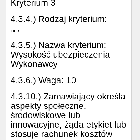
Kryterium 3
4.3.4.) Rodzaj kryterium:
inne.
4.3.5.) Nazwa kryterium:
Wysokość ubezpieczenia
Wykonawcy
4.3.6.) Waga:
10
4.3.10.) Zamawiający określa
aspekty społeczne,
środowiskowe lub
innowacyjne, żąda etykiet lub
stosuje rachunek kosztów