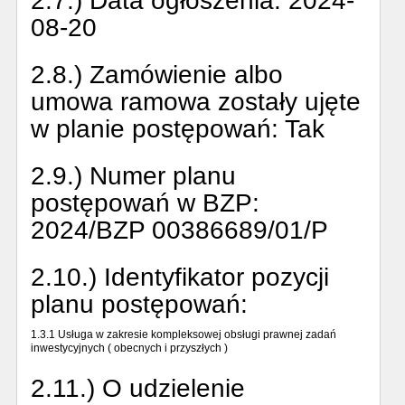
2.7.) Data ogłoszenia:
2024-
08-20
2.8.) Zamówienie albo
umowa ramowa zostały ujęte
w planie postępowań:
Tak
2.9.) Numer planu
postępowań w BZP:
2024/BZP 00386689/01/P
2.10.) Identyfikator pozycji
planu postępowań:
1.3.1 Usługa w zakresie kompleksowej obsługi prawnej zadań
inwestycyjnych ( obecnych i przyszłych )
2.11.) O udzielenie