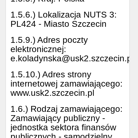
1.5.6.) Lokalizacja NUTS 3:
PL424 - Miasto Szczecin
1.5.9.) Adres poczty
elektronicznej:
e.koladynska@usk2.szczecin.pl
1.5.10.) Adres strony
internetowej zamawiającego:
www.usk2.szczecin.pl
1.6.) Rodzaj zamawiającego:
Zamawiający publiczny -
jednostka sektora finansów
publicznych - samodzielny