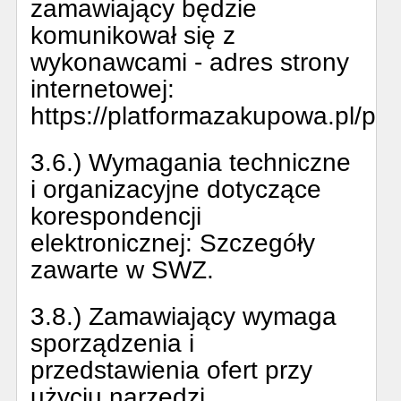
zamawiający będzie
komunikował się z
wykonawcami - adres strony
internetowej:
https://platformazakupowa.pl/pn
3.6.) Wymagania techniczne
i organizacyjne dotyczące
korespondencji
elektronicznej:
Szczegóły
zawarte w SWZ.
3.8.) Zamawiający wymaga
sporządzenia i
przedstawienia ofert przy
użyciu narzędzi