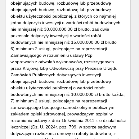
obejmujących budowę, rozbudowę lub przebudowę
obejmujących budowę, rozbudowę lub przebudowę
obiektu użyteczności publicznej, z których co najmniej
jedna dotyczyła inwestycji o wartości robót budowlanych
nie mniejszej niż 30.000.000,00 zł brutto, zaś dwie
pozostałe dotyczyły inwestycji o wartości robót
budowlanych nie mniejszej niż 15.000.000,00 zł brutto
6) minimum 2 usługi, polegające na reprezentacji
Zamawiającego w rozumieniu ustawy Pzp
w sprawach z odwołań wykonawców, rozstrzyganych
przez Krajową Izbę Odwoławczą przy Prezesie Urzędu
Zamówień Publicznych dotyczących inwestycji
obejmujących budowę, rozbudowę lub przebudowę
obiektu użyteczności publicznej o wartości robót
budowlanych nie mniejszej niż 10.000.000 zł brutto każda,
7) minimum 2 usługi, polegające na reprezentacji
zamawiającego będącego samodzielnym publicznym
zakładem opieki zdrowotnej, prowadzącym szpital w
rozumieniu ustawy z dnia 15 kwietnia 2011 r. o działalności
leczniczej (Dz. U. 2024r. poz. 799, w sporze sądowym,
dotyczącym rozliczenia umowy o roboty budowlane, z