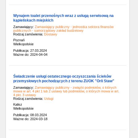
Wynajem toalet przenośnych wraz z usługą serwisową na
kąpieliskach miejskich
Zamawiający:
Zamawiający publiczny - jednostka sektora finansów
publicznych - samorządowy zakład budżetowy
Rodzaj zamówienia:
Dostawy
Poznań
Wielkopolskie
Publikacja: 27.03.2024
Ważne do: 2024-04-04
Świadczenie usługi ostatecznego oczyszczania ścieków
przemysłowych pochodzących z terenu ZUOK "Orli Staw"
Zamawiający:
Zamawiający publiczny - związki podmiotów, o których
mowa w art. 4 pkt 1 lub 2 ustawy lub podmiotów, o których mowa w art.
4 pkt. 3 ustawy
Rodzaj zamówienia:
Usługi
Kalisz
Wielkopolskie
Publikacja: 08.03.2024
Ważne do: 2024-03-18