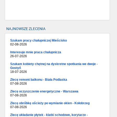
NAJNOWSZE ZLECENIA
Szukam pracy chałupniczej Mieścisko
02-08-2026
Interesuje mnie praca chałupnicza
26-07-2026
Szukam kobiety chętnej na dyskretne spotkania we dwoje -
Gostyń
18-07-2026
Zlecę remont balkonu - Biała Podlaska
07-08-2026
Zlecę oczyszczenie energetyczne - Warszawa
07-08-2026
Zlecę obróbkę ościeży po wymianie okien - Kołobrzeg
07-08-2026
Zlecę układanie płytek - klatki schodowe, korytarze -