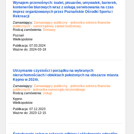
Wynajem przenośnych: toalet, pisuarów, umywalek, barierek,
kontenerów biurowych wraz z usługą serwisowania na czas
imprez organizowanych przez Poznańskie Ośrodki Sportu i
Rekreacji
Zamawiający:
Zamawiający publiczny - jednostka sektora finansów
publicznych - samorządowy zakład budżetowy
Rodzaj zamówienia:
Dostawy
Poznań
Wielkopolskie
Publikacja: 07.03.2024
Ważne do: 2024-03-18
Utrzymanie czystości i porządku na wybranych
nieruchomościach i obiektach położonych na obszarze miasta
Kępno w 2024r.
Zamawiający:
Zamawiający publiczny - jednostka sektora finansów
publicznych - jednostka samorządu terytorialnego
Rodzaj zamówienia:
Usługi
Kępno
Wielkopolskie
Publikacja: 07.12.2023
Ważne do: 2023-12-15