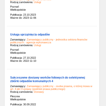
Rodzaj zamówienia:
Usługi
Poznań
Wielkopolskie
Publikacja: 23.10.2023
Ważne do: 2023-11-06
Usługa uprzątnięcia odpadów
Zamawiający:
Zamawiający publiczny - jednostka sektora finansów
publicznych - agencja wykonawcza
Rodzaj zamówienia:
Usługi
Poznań
Wielkopolskie
Publikacja: 27.10.2022
Ważne do: 2022-11-10
Sukcesywne dostawy worków foliowych do selektywnej
zbiórki odpadów komunalnych 4
Zamawiający:
Zamawiający publiczny - osoba prawna, o której mowa w
art. 4 pkt 3 ustawy (podmiot prawa publicznego)
Rodzaj zamówienia:
Dostawy
Pleszew
Wielkopolskie
Publikacja: 30.09.2022