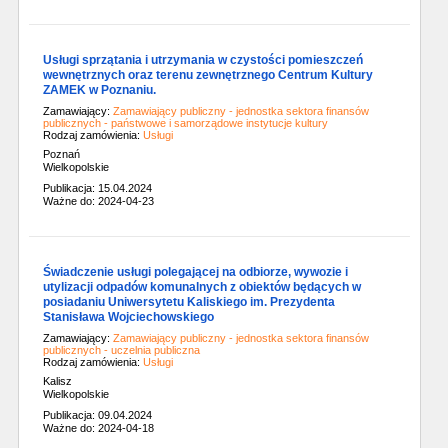
Usługi sprzątania i utrzymania w czystości pomieszczeń
wewnętrznych oraz terenu zewnętrznego Centrum Kultury
ZAMEK w Poznaniu.
Zamawiający:
Zamawiający publiczny - jednostka sektora finansów
publicznych - państwowe i samorządowe instytucje kultury
Rodzaj zamówienia:
Usługi
Poznań
Wielkopolskie
Publikacja: 15.04.2024
Ważne do: 2024-04-23
Świadczenie usługi polegającej na odbiorze, wywozie i
utylizacji odpadów komunalnych z obiektów będących w
posiadaniu Uniwersytetu Kaliskiego im. Prezydenta
Stanisława Wojciechowskiego
Zamawiający:
Zamawiający publiczny - jednostka sektora finansów
publicznych - uczelnia publiczna
Rodzaj zamówienia:
Usługi
Kalisz
Wielkopolskie
Publikacja: 09.04.2024
Ważne do: 2024-04-18