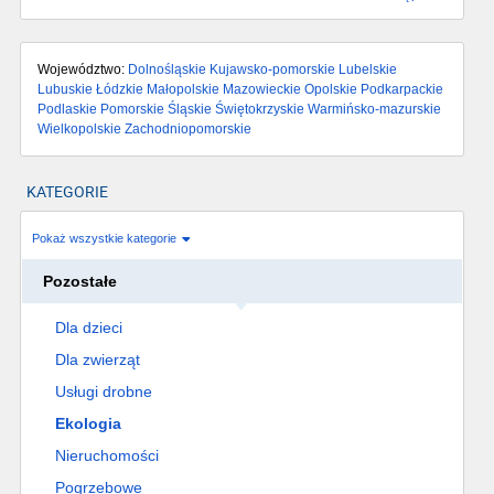
Województwo:
Dolnośląskie
Kujawsko-pomorskie
Lubelskie
Lubuskie
Łódzkie
Małopolskie
Mazowieckie
Opolskie
Podkarpackie
Podlaskie
Pomorskie
Śląskie
Świętokrzyskie
Warmińsko-mazurskie
Wielkopolskie
Zachodniopomorskie
KATEGORIE
Pokaż wszystkie kategorie
Pozostałe
Dla dzieci
Dla zwierząt
Usługi drobne
Ekologia
Nieruchomości
Pogrzebowe