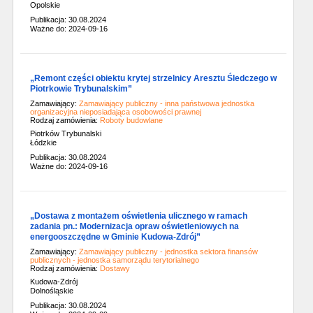
Opolskie
Publikacja: 30.08.2024
Ważne do: 2024-09-16
„Remont części obiektu krytej strzelnicy Aresztu Śledczego w
Piotrkowie Trybunalskim”
Zamawiający:
Zamawiający publiczny - inna państwowa jednostka
organizacyjna nieposiadająca osobowości prawnej
Rodzaj zamówienia:
Roboty budowlane
Piotrków Trybunalski
Łódzkie
Publikacja: 30.08.2024
Ważne do: 2024-09-16
„Dostawa z montażem oświetlenia ulicznego w ramach
zadania pn.: Modernizacja opraw oświetleniowych na
energooszczędne w Gminie Kudowa-Zdrój”
Zamawiający:
Zamawiający publiczny - jednostka sektora finansów
publicznych - jednostka samorządu terytorialnego
Rodzaj zamówienia:
Dostawy
Kudowa-Zdrój
Dolnośląskie
Publikacja: 30.08.2024