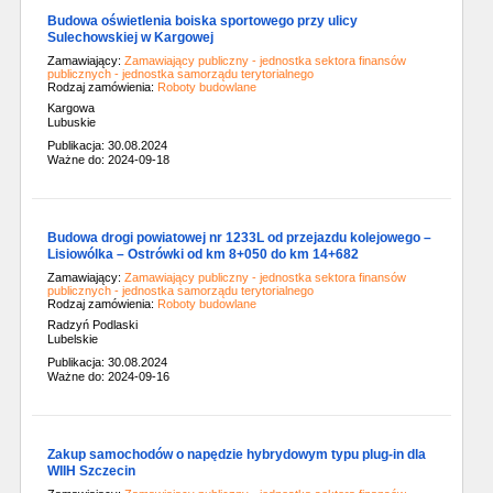
Budowa oświetlenia boiska sportowego przy ulicy
Sulechowskiej w Kargowej
Zamawiający:
Zamawiający publiczny - jednostka sektora finansów
publicznych - jednostka samorządu terytorialnego
Rodzaj zamówienia:
Roboty budowlane
Kargowa
Lubuskie
Publikacja: 30.08.2024
Ważne do: 2024-09-18
Budowa drogi powiatowej nr 1233L od przejazdu kolejowego –
Lisiowólka – Ostrówki od km 8+050 do km 14+682
Zamawiający:
Zamawiający publiczny - jednostka sektora finansów
publicznych - jednostka samorządu terytorialnego
Rodzaj zamówienia:
Roboty budowlane
Radzyń Podlaski
Lubelskie
Publikacja: 30.08.2024
Ważne do: 2024-09-16
Zakup samochodów o napędzie hybrydowym typu plug-in dla
WIIH Szczecin