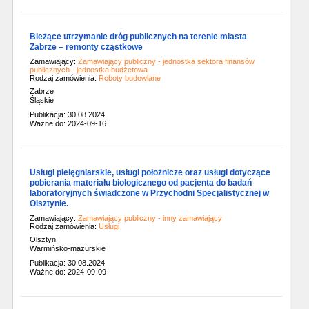
Bieżące utrzymanie dróg publicznych na terenie miasta
Zabrze – remonty cząstkowe
Zamawiający:
Zamawiający publiczny - jednostka sektora finansów
publicznych - jednostka budżetowa
Rodzaj zamówienia:
Roboty budowlane
Zabrze
Śląskie
Publikacja: 30.08.2024
Ważne do: 2024-09-16
Usługi pielęgniarskie, usługi położnicze oraz usługi dotyczące
pobierania materiału biologicznego od pacjenta do badań
laboratoryjnych świadczone w Przychodni Specjalistycznej w
Olsztynie.
Zamawiający:
Zamawiający publiczny - inny zamawiający
Rodzaj zamówienia:
Usługi
Olsztyn
Warmińsko-mazurskie
Publikacja: 30.08.2024
Ważne do: 2024-09-09