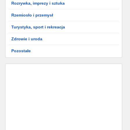
Rozrywka, imprezy i sztuka
Rzemiosło i przemysł
Turystyka, sport i rekreacja
Zdrowie i uroda
Pozostałe