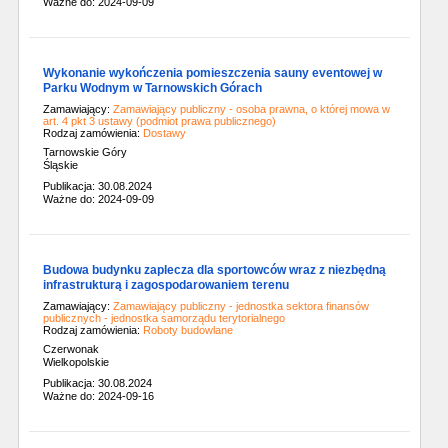
Ważne do: 2024-09-09
Wykonanie wykończenia pomieszczenia sauny eventowej w
Parku Wodnym w Tarnowskich Górach
Zamawiający:
Zamawiający publiczny - osoba prawna, o której mowa w
art. 4 pkt 3 ustawy (podmiot prawa publicznego)
Rodzaj zamówienia:
Dostawy
Tarnowskie Góry
Śląskie
Publikacja: 30.08.2024
Ważne do: 2024-09-09
Budowa budynku zaplecza dla sportowców wraz z niezbędną
infrastrukturą i zagospodarowaniem terenu
Zamawiający:
Zamawiający publiczny - jednostka sektora finansów
publicznych - jednostka samorządu terytorialnego
Rodzaj zamówienia:
Roboty budowlane
Czerwonak
Wielkopolskie
Publikacja: 30.08.2024
Ważne do: 2024-09-16